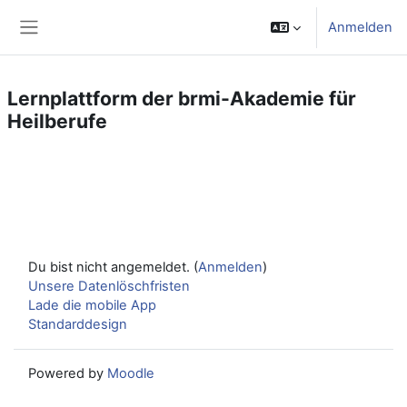
Zum Hauptinhalt
Anmelden
Website-Übersicht
Lernplattform der brmi-Akademie für
Heilberufe
Du bist nicht angemeldet. (
Anmelden
)
Unsere Datenlöschfristen
Lade die mobile App
Standarddesign
Powered by
Moodle